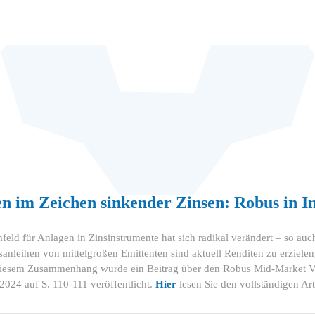
 im Zeichen sinkender Zinsen: Robus in In
eld für Anlagen in Zinsinstrumente hat sich radikal verändert – so auc
nleihen von mittelgroßen Emittenten sind aktuell Renditen zu erzielen
 diesem Zusammenhang wurde ein Beitrag über den Robus Mid-Market 
2024 auf S. 110-111 veröffentlicht.
Hie
r
lesen Sie den vollständigen Art