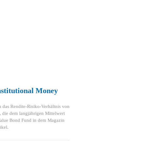
stitutional Money
h das Rendite-Risiko-Verhältnis von
, die dem langjährigen Mittelwert
Value Bond Fund in dem Magazin
ikel.