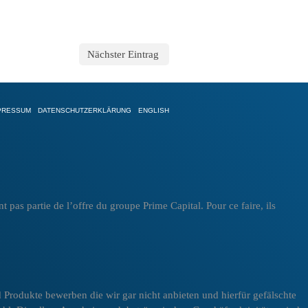
Nächster Eintrag
PRESSUM
DATENSCHUTZERKLÄRUNG
ENGLISH
as partie de l’offre du groupe Prime Capital. Pour ce faire, ils
 Produkte bewerben die wir gar nicht anbieten und hierfür gefälschte