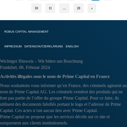
10
11
…
20
»
ROBUS CAPITAL MANAGEMENT
IMPRESSUM
DATENSCHUTZERKLÄRUNG
ENGLISH
Wichtiger Hinweis – Wir bitten um Beachtung
Frankfurt, 06. Februar 2024
Activités illégales sous le nom de Prime Capital en France
Nous souhaitons vous informer qu’en France, des criminels agissent au
nom de Prime Capital AG. Les criminels vendent des produits qui ne
font pas partie de l’offre du groupe Prime Capital. Pour ce faire, ils
utilisent des documents falsifiés portant le logo et l’adresse de Prime
Capital. Ces actes n’ont aucun lien avec Prime Capital.
Prime Capital ne propose que les services décrits sur ce site et
uniquement aux clients institutionnels.