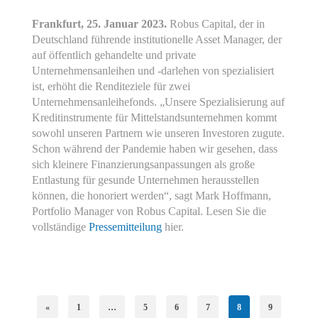
Frankfurt, 25. Januar 2023.
Robus Capital, der in
Deutschland führende institutionelle Asset Manager, der
auf öffentlich gehandelte und private
Unternehmensanleihen und -darlehen von spezialisiert
ist, erhöht die Renditeziele für zwei
Unternehmensanleihefonds. „Unsere Spezialisierung auf
Kreditinstrumente für Mittelstandsunternehmen kommt
sowohl unseren Partnern wie unseren Investoren zugute.
Schon während der Pandemie haben wir gesehen, dass
sich kleinere Finanzierungsanpassungen als große
Entlastung für gesunde Unternehmen herausstellen
können, die honoriert werden“, sagt Mark Hoffmann,
Portfolio Manager von Robus Capital. Lesen Sie die
vollständige
Pressemitteilung
hier.
«
1
…
5
6
7
8
9