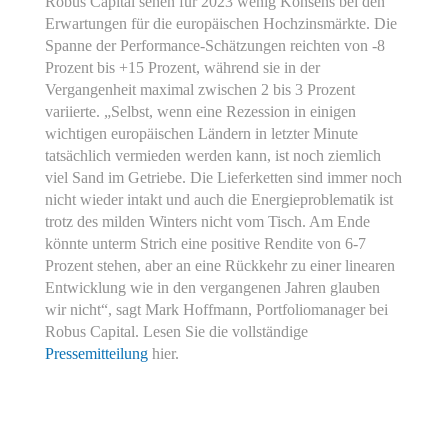
Robus Capital sehen für 2023 wenig Konsens bei den
Erwartungen für die europäischen Hochzinsmärkte. Die
Spanne der Performance-Schätzungen reichten von -8
Prozent bis +15 Prozent, während sie in der
Vergangenheit maximal zwischen 2 bis 3 Prozent
variierte. „Selbst, wenn eine Rezession in einigen
wichtigen europäischen Ländern in letzter Minute
tatsächlich vermieden werden kann, ist noch ziemlich
viel Sand im Getriebe. Die Lieferketten sind immer noch
nicht wieder intakt und auch die Energieproblematik ist
trotz des milden Winters nicht vom Tisch. Am Ende
könnte unterm Strich eine positive Rendite von 6-7
Prozent stehen, aber an eine Rückkehr zu einer linearen
Entwicklung wie in den vergangenen Jahren glauben
wir nicht“, sagt Mark Hoffmann, Portfoliomanager bei
Robus Capital. Lesen Sie die vollständige
Pressemitteilung
hier.